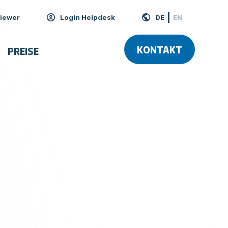
DE
iewer
Login Helpdesk
EN
KONTAKT
PREISE