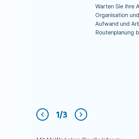
Warten Sie Ihre 
Organisation un
Aufwand und Arbe
Routenplanung b
1/3