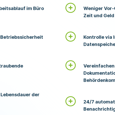
beitsablauf im Büro
Weniger Vor-
Zeit und Geld
 Betriebssicherheit
Kontrolle via
Datenspeich
itraubende
Vereinfachen 
Dokumentatio
Behördenkom
e Lebensdauer der
24/7 automat
Benachrichti