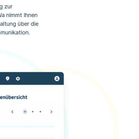
g zur
Wa nimmt Ihnen
ltung über die
munikation.