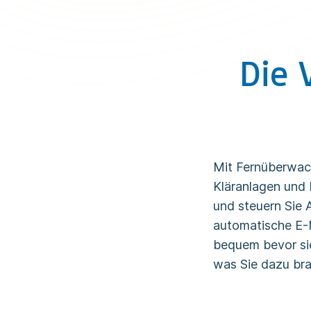
Die 
Mit Fernüberwa
Kläranlagen und 
und steuern Sie 
automatische E-
bequem bevor sie 
was Sie dazu br