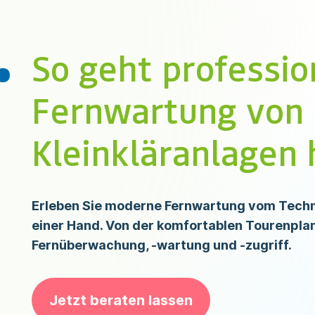
.
So geht professio
Fernwartung von
Kleinkläranlagen 
Erleben Sie moderne Fernwartung vom Techno
einer Hand. Von der komfortablen Tourenplan
Fernüberwachung, -wartung und -zugriff.
Jetzt beraten lassen