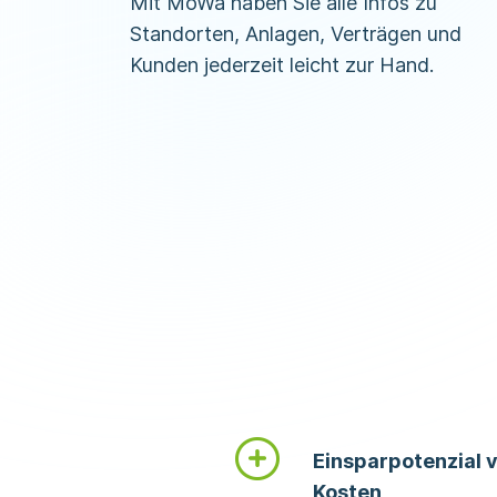
Mit MoWa haben Sie alle Infos zu
Standorten, Anlagen, Verträgen und
Kunden jederzeit leicht zur Hand.
Einsparpotenzial 
Kosten