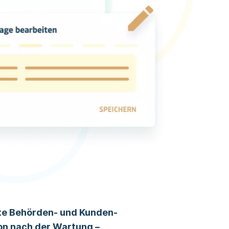
te Behörden- und Kunden-
n nach der Wartung –