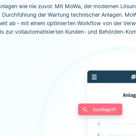
Anlagen wie nie zuvor. Mit MoWa, der modernen Lösun
d Durchführung der Wartung technischer Anlagen. Mo
it ab - mit einem optimierten Workflow von der Verwa
is zur vollautomatisierten Kunden- und Behörden-Kom