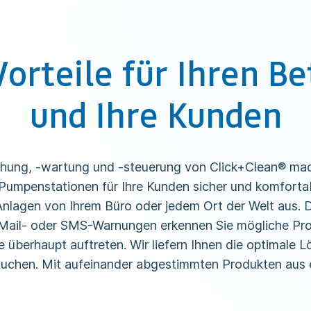
Vorteile für Ihren Be
und Ihre Kunden
chung, -wartung und -steuerung von Click+Clean® ma
Pumpenstationen für Ihre Kunden sicher und komfort
Anlagen von Ihrem Büro oder jedem Ort der Welt aus. 
Mail- oder SMS-Warnungen erkennen Sie mögliche Pr
überhaupt auftreten. Wir liefern Ihnen die optimale Lös
auchen. Mit aufeinander abgestimmten Produkten aus 