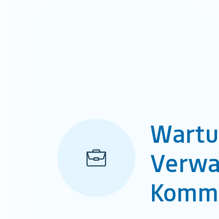
Wartu
Verwa
Kommu