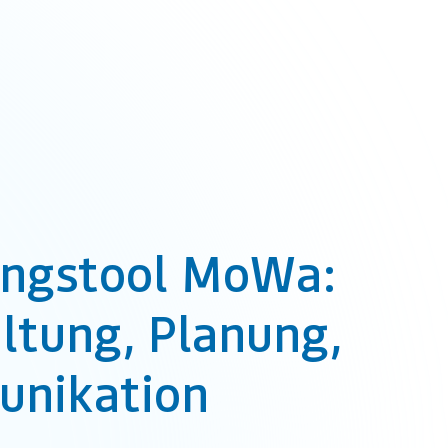
ngstool MoWa:
ltung, Planung,
nikation